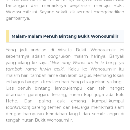
tantangan dan menariknya perjalanan menuju Bukit
Wonosumilir ini. Sayang sekali tak sempat mengabadikan
gambarnya.
Malam-malam Penuh Bintang Bukit Wonosumilir
Yang jadi andalan di Wisata Bukit Wonosumilir ini
sebenarnya adalah
cangrukan
malam harinya. Banyak
yang bilang ke saya, "
Nek ning Wonosumilir ki bengi yo
tambah rame luwih apik
". Kalau ke Wonosumilir itu
malam hari, tambah rame dan lebih bagus. Memang lokasi
ini bagus banget di malam hari. Yang disuguhkan ya langit
luas penuh bintang, lampu-lampu, dan teh hangat
ditambah gorengan. Tenang, menu kopi juga ada kok.
Hehe. Dan paling asik emang kumpul-kumpul
(
cankrukan
) bareng temen dan keluarga menikmati alam
dengan hamparan keindahan langit dan semilir angin di
tengah hutan Bukit Wonosumilir.