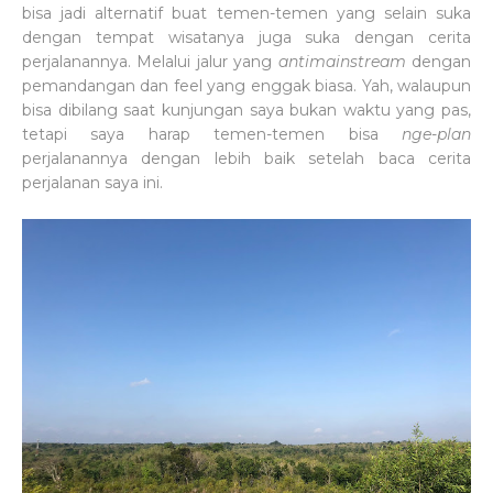
bisa jadi alternatif buat temen-temen yang selain suka
dengan tempat wisatanya juga suka dengan cerita
perjalanannya. Melalui jalur yang
antimainstream
dengan
pemandangan dan feel yang enggak biasa. Yah, walaupun
bisa dibilang saat kunjungan saya bukan waktu yang pas,
tetapi saya harap temen-temen bisa
nge-plan
perjalanannya dengan lebih baik setelah baca cerita
perjalanan saya ini.