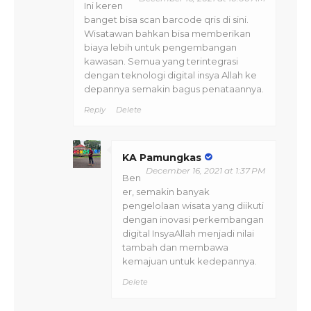
Ini keren
banget bisa scan barcode qris di sini.
Wisatawan bahkan bisa memberikan
biaya lebih untuk pengembangan
kawasan. Semua yang terintegrasi
dengan teknologi digital insya Allah ke
depannya semakin bagus penataannya.
Reply
Delete
KA Pamungkas
December 16, 2021 at 1:37 PM
Ben
er, semakin banyak
pengelolaan wisata yang diikuti
dengan inovasi perkembangan
digital InsyaAllah menjadi nilai
tambah dan membawa
kemajuan untuk kedepannya.
Delete