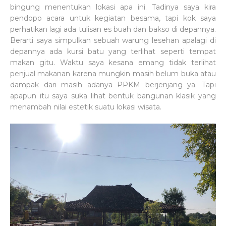
bingung menentukan lokasi apa ini. Tadinya saya kira
pendopo acara untuk kegiatan besama, tapi kok saya
perhatikan lagi ada tulisan es buah dan bakso di depannya.
Berarti saya simpulkan sebuah warung lesehan apalagi di
depannya ada kursi batu yang terlihat seperti tempat
makan gitu. Waktu saya kesana emang tidak terlihat
penjual makanan karena mungkin masih belum buka atau
dampak dari masih adanya PPKM berjenjang ya. Tapi
apapun itu saya suka lihat bentuk bangunan klasik yang
menambah nilai estetik suatu lokasi wisata.