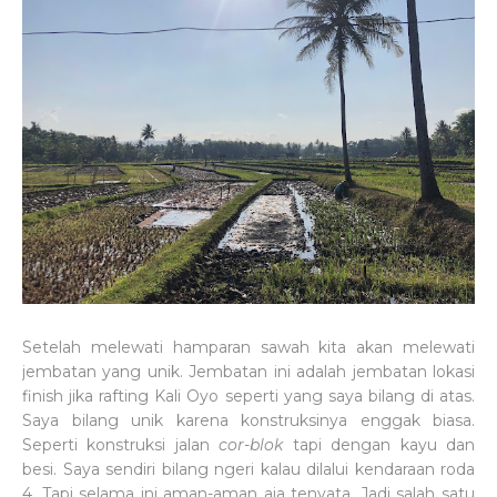
Setelah melewati hamparan sawah kita akan melewati
jembatan yang unik. Jembatan ini adalah jembatan lokasi
finish jika rafting Kali Oyo seperti yang saya bilang di atas.
Saya bilang unik karena konstruksinya enggak biasa.
Seperti konstruksi jalan
cor-blok
tapi dengan kayu dan
besi. Saya sendiri bilang ngeri kalau dilalui kendaraan roda
4. Tapi selama ini aman-aman aja tenyata. Jadi salah satu