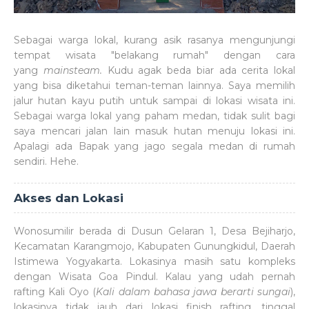
Sebagai warga lokal, kurang asik rasanya mengunjungi
tempat wisata "belakang rumah" dengan cara
yang
mainsteam.
Kudu agak beda biar ada cerita lokal
yang bisa diketahui teman-teman lainnya. Saya memilih
jalur hutan kayu putih untuk sampai di lokasi wisata ini.
Sebagai warga lokal yang paham medan, tidak sulit bagi
saya mencari jalan lain masuk hutan menuju lokasi ini.
Apalagi ada Bapak yang jago segala medan di rumah
sendiri. Hehe.
Akses dan Lokasi
Wonosumilir berada di Dusun Gelaran 1, Desa Bejiharjo,
Kecamatan Karangmojo, Kabupaten Gunungkidul, Daerah
Istimewa Yogyakarta. Lokasinya masih satu kompleks
dengan Wisata Goa Pindul. Kalau yang udah pernah
rafting Kali Oyo (
Kali dalam bahasa jawa berarti sungai
),
lokasinya tidak jauh dari lokasi finish rafting, tinggal