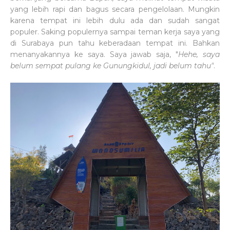
yang lebih rapi dan bagus secara pengelolaan. Mungkin
karena tempat ini lebih dulu ada dan sudah sangat
populer. Saking populernya sampai teman kerja saya yang
di Surabaya pun tahu keberadaan tempat ini. Bahkan
menanyakannya ke saya. Saya jawab saja, "
Hehe, saya
belum sempat pulang ke Gunungkidul, jadi belum tahu"
.