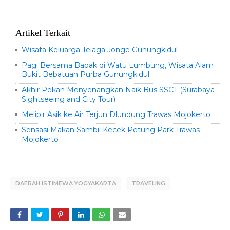
Artikel Terkait
Wisata Keluarga Telaga Jonge Gunungkidul
Pagi Bersama Bapak di Watu Lumbung, Wisata Alam
Bukit Bebatuan Purba Gunungkidul
Akhir Pekan Menyenangkan Naik Bus SSCT (Surabaya
Sightseeing and City Tour)
Melipir Asik ke Air Terjun Dlundung Trawas Mojokerto
Sensasi Makan Sambil Kecek Petung Park Trawas
Mojokerto
DAERAH ISTIMEWA YOGYAKARTA
TRAVELING