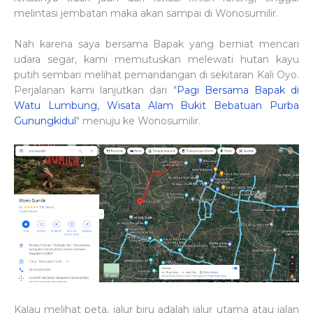
melintasi jembatan maka akan sampai di Wonosumilir.
Nah karena saya bersama Bapak yang berniat mencari
udara segar, kami memutuskan melewati hutan kayu
putih sembari melihat pemandangan di sekitaran Kali Oyo.
Perjalanan kami lanjutkan dari "
Pagi Bersama Bapak di
Watu Lumbung, Wisata Alam Bukit Bebatuan Purba
Gunungkidul
" menuju ke Wonosumilir.
Kalau melihat peta, jalur biru adalah jalur utama atau jalan