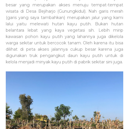
besar yang merupakan akses menuju tempat-tempat
wisata di Desa Bejiharjo (Gunungkidul). Nah garis merah
(garis yang saya tambahkan) merupakan jalur yang kami
lalui yaitu melewati hutan kayu putih. Bukan hutan
belantara lebat yang kaya vegetasi sih. Lebih mirip
kawasan pohon kayu putih yang lahannya juga dikelola
warga sekitar untuk bercocok tanam. Oleh karena itu bisa
dilihat di peta akses jalannya cukup besar karena juga
digunakan truk pengangkut daun kayu putih untuk di
kelola menjadi minyak kayu putih di pabrik sekitar sini juga.