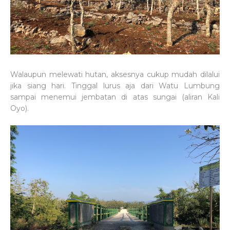
Walaupun melewati hutan, aksesnya cukup mudah dilalui
jika siang hari. Tinggal lurus aja dari Watu Lumbung
sampai menemui jembatan di atas sungai (aliran Kali
Oyo).