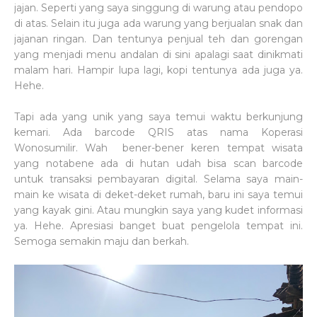
jajan. Seperti yang saya singgung di warung atau pendopo
di atas. Selain itu juga ada warung yang berjualan snak dan
jajanan ringan. Dan tentunya penjual teh dan gorengan
yang menjadi menu andalan di sini apalagi saat dinikmati
malam hari. Hampir lupa lagi, kopi tentunya ada juga ya.
Hehe.
Tapi ada yang unik yang saya temui waktu berkunjung
kemari. Ada barcode QRIS atas nama Koperasi
Wonosumilir. Wah bener-bener keren tempat wisata
yang notabene ada di hutan udah bisa scan barcode
untuk transaksi pembayaran digital. Selama saya main-
main ke wisata di deket-deket rumah, baru ini saya temui
yang kayak gini. Atau mungkin saya yang kudet informasi
ya. Hehe. Apresiasi banget buat pengelola tempat ini.
Semoga semakin maju dan berkah.