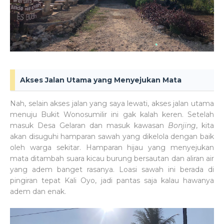
Akses Jalan Utama yang Menyejukan Mata
Nah, selain akses jalan yang saya lewati, akses jalan utama
menuju Bukit Wonosumilir ini gak kalah keren. Setelah
masuk Desa Gelaran dan masuk kawasan
Bonjing
, kita
akan disuguhi hamparan sawah yang dikelola dengan baik
oleh warga sekitar. Hamparan hijau yang menyejukan
mata ditambah suara kicau burung bersautan dan aliran air
yang adem banget rasanya. Loasi sawah ini berada di
pingiran tepat Kali Oyo, jadi pantas saja kalau hawanya
adem dan enak.