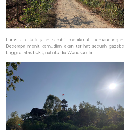
Lurus aja ikuti jalan sambil menikmati pemandangan.
Beberapa menit kemudian akan terlihat sebuah gazebo
tinggi di atas bukit, nah itu dia Wonosumilir.