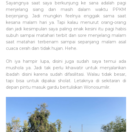
Sayangnya saat saya berkunjung ke sana adalah pagi
menjelang siang dan masih dalam waktu PPKM
berjenjang. Jadi mungkin feelnya enggak sama saat
kesana malam hari ya. Tapi kalau menurut orang-orang
dan jadi kesimpulan saya paling enak kesini itu pagi habis
subuh sampai matahari terbit dan sore menjelang malam
saat matahari terbenam sampai sepanjang malam asal
cuaca cerah dan tidak hujan. Hehe.
Oh iya hampir lupa, disini juga sudah saya temui ada
mushola ya. Jadi tak perlu khawatir untuk menjalankan
ibadah disini karena sudah difasilitasi. Walau tidak besar,
tapi bisa untuk dipakai sholat. Letaknya di sekitaran di
depan pintu masuk gardu bertuliskan Wonosumilir.