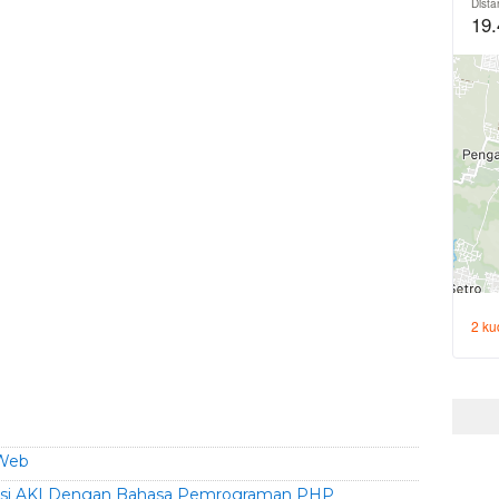
 Web
nsi AKI Dengan Bahasa Pemrograman PHP