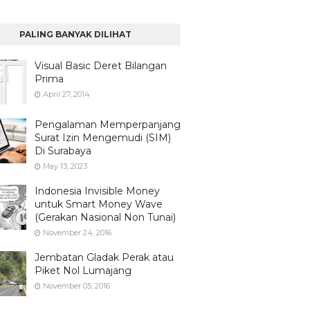
PALING BANYAK DILIHAT
Visual Basic Deret Bilangan
Prima
April 27, 2014
Pengalaman Memperpanjang
Surat Izin Mengemudi (SIM)
Di Surabaya
May 13, 2023
Indonesia Invisible Money
untuk Smart Money Wave
(Gerakan Nasional Non Tunai)
November 24, 2016
Jembatan Gladak Perak atau
Piket Nol Lumajang
November 05, 2016