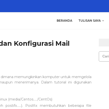
BERANDA
TULISAN SAYA
 dan Konfigurasi Mail
inuk dimana memungkinkan komputer untuk memgelola
maupun menerimanya. Dalam tutorial ini digunakan
linux (media/Centos...../CentOs)
h postifx......). Postfix membutuhkan beberapa file