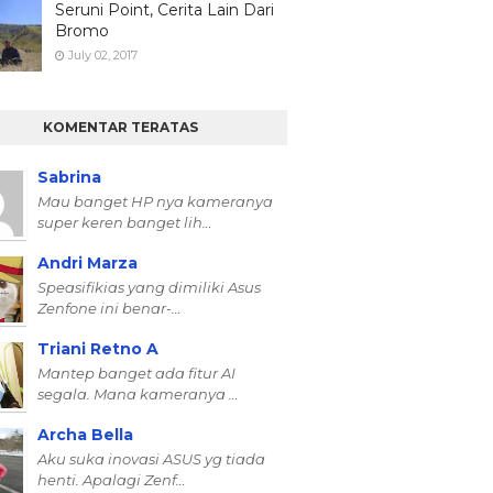
Seruni Point, Cerita Lain Dari
Bromo
July 02, 2017
KOMENTAR TERATAS
Sabrina
Mau banget HP nya kameranya
super keren banget lih…
Andri Marza
Speasifikias yang dimiliki Asus
Zenfone ini benar-…
Triani Retno A
Mantep banget ada fitur AI
segala. Mana kameranya …
Archa Bella
Aku suka inovasi ASUS yg tiada
henti. Apalagi Zenf…