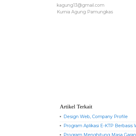
kagung13@gmail.com
Kurnia Agung Pamungkas
Artikel Terkait
Design Web, Company Profile
Program Aplikasi E-KTP Berbasis
Program Menghitung Masa Gara