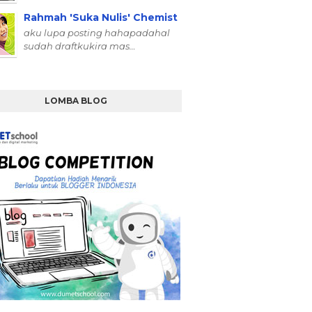
Rahmah 'Suka Nulis' Chemist
aku lupa posting hahapadahal
sudah draftkukira mas…
LOMBA BLOG