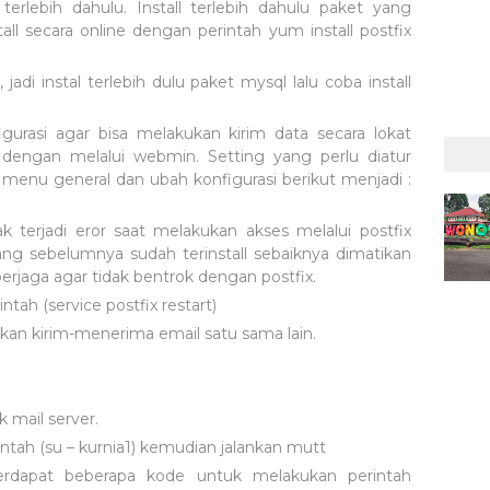
terlebih dahulu. Install terlebih dahulu paket yang
all secara online dengan perintah yum install postfix
jadi instal terlebih dulu paket mysql lalu coba install
gurasi agar bisa melakukan kirim data secara lokat
n dengan melalui webmin. Setting yang perlu diatur
 menu general dan ubah konfigurasi berikut menjadi :
 terjadi eror saat melakukan akses melalui postfix
ang sebelumnya sudah terinstall sebaiknya dimatikan
berjaga agar tidak bentrok dengan postfix.
ntah (service postfix restart)
kan kirim-menerima email satu sama lain.
k mail server.
ntah (su – kurnia1) kemudian jalankan mutt
terdapat beberapa kode untuk melakukan perintah