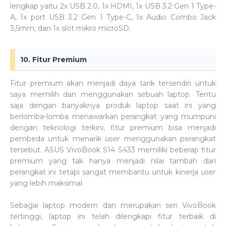
lengkap yaitu 2x USB 2.0, 1x HDMI, 1x USB 3.2 Gen 1 Type-
A, 1x port USB 3.2 Gen 1 Type-C, 1x Audio Combo Jack
3,5mm, dan 1x slot mikro microSD.
10. Fitur Premium
Fitur premium akan menjadi daya tarik tersendiri untuk
saya memilih dan menggunakan sebuah laptop. Tentu
saja dengan banyaknya produk laptop saat ini yang
berlomba-lomba menawarkan perangkat yang mumpuni
dengan teknologi terkini, fitur premium bisa menjadi
pembeda untuk menarik
user
menggunakan perangkat
tersebut. ASUS VivoBook S14 S433 memiliki beberap fitur
premium yang tak hanya menjadi nilai tambah dari
perangkat ini tetapi sangat membantu untuk kinerja
user
yang lebih maksimal.
Sebagai laptop modern dan merupakan seri VivoBook
tertinggi, laptop ini telah dilengkapi fitur terbaik di