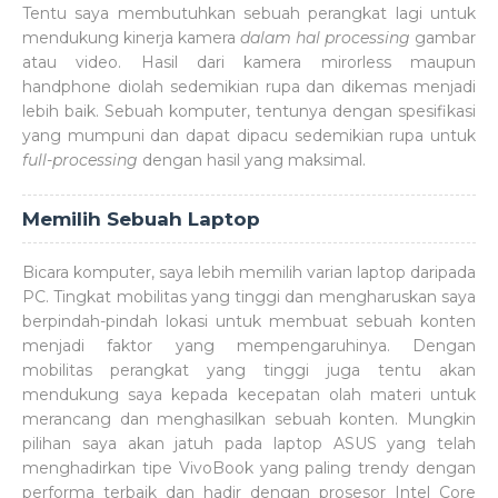
Tentu saya membutuhkan sebuah perangkat lagi untuk
mendukung kinerja kamera
dalam hal processing
gambar
atau video. Hasil dari kamera mirorless maupun
handphone diolah sedemikian rupa dan dikemas menjadi
lebih baik. Sebuah komputer, tentunya dengan spesifikasi
yang mumpuni dan dapat dipacu sedemikian rupa untuk
full-processing
dengan hasil yang maksimal.
Memilih Sebuah Laptop
Bicara komputer, saya lebih memilih varian laptop daripada
PC. Tingkat mobilitas yang tinggi dan mengharuskan saya
berpindah-pindah lokasi untuk membuat sebuah konten
menjadi faktor yang mempengaruhinya. Dengan
mobilitas perangkat yang tinggi juga tentu akan
mendukung saya kepada kecepatan olah materi untuk
merancang dan menghasilkan sebuah konten. Mungkin
pilihan saya akan jatuh pada laptop ASUS yang telah
menghadirkan tipe VivoBook yang paling trendy dengan
performa terbaik dan hadir dengan prosesor Intel Core