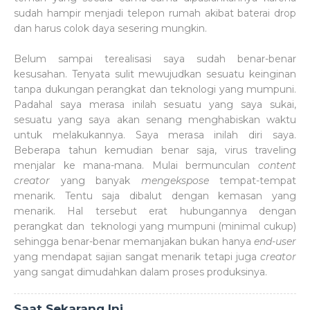
sudah hampir menjadi telepon rumah akibat baterai drop
dan harus colok daya sesering mungkin.
Belum sampai terealisasi saya sudah benar-benar
kesusahan. Tenyata sulit mewujudkan sesuatu keinginan
tanpa dukungan perangkat dan teknologi yang mumpuni.
Padahal saya merasa inilah sesuatu yang saya sukai,
sesuatu yang saya akan senang menghabiskan waktu
untuk melakukannya. Saya merasa inilah diri saya.
Beberapa tahun kemudian benar saja, virus traveling
menjalar ke mana-mana. Mulai bermunculan
content
creator
yang banyak
mengekspose
tempat-tempat
menarik. Tentu saja dibalut dengan kemasan yang
menarik. Hal tersebut erat hubungannya dengan
perangkat dan teknologi yang mumpuni (minimal cukup)
sehingga benar-benar memanjakan bukan hanya
end-user
yang mendapat sajian sangat menarik tetapi juga
creator
yang sangat dimudahkan dalam proses produksinya.
Saat Sekarang Ini