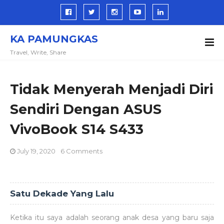
KA PAMUNGKAS
Travel, Write, Share
Tidak Menyerah Menjadi Diri
Sendiri Dengan ASUS
VivoBook S14 S433
July 19, 2020
6 Comments
Satu Dekade Yang Lalu
Ketika itu saya adalah seorang anak desa yang baru saja