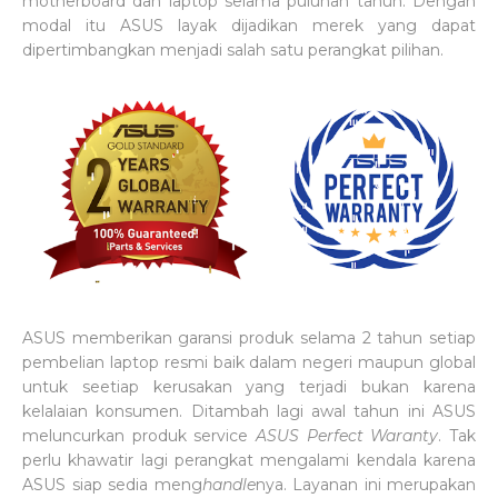
motherboard dan laptop selama puluhan tahun. Dengan
modal itu ASUS layak dijadikan merek yang dapat
dipertimbangkan menjadi salah satu perangkat pilihan.
ASUS memberikan garansi produk selama 2 tahun setiap
pembelian laptop resmi baik dalam negeri maupun global
untuk seetiap kerusakan yang terjadi bukan karena
kelalaian konsumen. Ditambah lagi awal tahun ini ASUS
meluncurkan produk service
ASUS Perfect Waranty
. Tak
perlu khawatir lagi perangkat mengalami kendala karena
ASUS siap sedia meng
handle
nya. Layanan ini merupakan