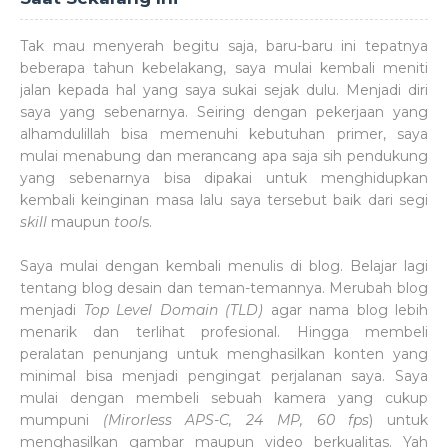
Tak mau menyerah begitu saja, baru-baru ini tepatnya
beberapa tahun kebelakang, saya mulai kembali meniti
jalan kepada hal yang saya sukai sejak dulu. Menjadi diri
saya yang sebenarnya. Seiring dengan pekerjaan yang
alhamdulillah bisa memenuhi kebutuhan primer, saya
mulai menabung dan merancang apa saja sih pendukung
yang sebenarnya bisa dipakai untuk menghidupkan
kembali keinginan masa lalu saya tersebut baik dari segi
skill
maupun
tool
s.
Saya mulai dengan kembali menulis di blog. Belajar lagi
tentang blog desain dan teman-temannya. Merubah blog
menjadi
Top Level Domain (TLD)
agar nama blog lebih
menarik dan terlihat profesional. Hingga membeli
peralatan penunjang untuk menghasilkan konten yang
minimal bisa menjadi pengingat perjalanan saya. Saya
mulai dengan membeli sebuah kamera yang cukup
mumpuni
(Mirorless APS-C, 24 MP, 60 fps
) untuk
menghasilkan gambar maupun video berkualitas. Yah