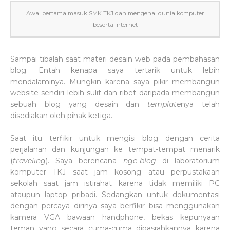
Awal pertama masuk SMK TKJ dan mengenal dunia komputer
beserta internet
Sampai tibalah saat materi desain web pada pembahasan
blog. Entah kenapa saya tertarik untuk lebih
mendalaminya. Mungkin karena saya pikir membangun
website sendiri lebih sulit dan ribet daripada membangun
sebuah blog yang desain dan
template
nya telah
disediakan oleh pihak ketiga.
Saat itu terfikir untuk mengisi blog dengan cerita
perjalanan dan kunjungan ke tempat-tempat menarik
(
traveling
). Saya berencana
nge-blog
di laboratorium
komputer TKJ saat jam kosong atau perpustakaan
sekolah saat jam istirahat karena tidak memiliki PC
ataupun laptop pribadi. Sedangkan untuk dokumentasi
dengan percaya dirinya saya berfikir bisa menggunakan
kamera VGA bawaan handphone, bekas kepunyaan
teman yang secara cuma-cuma dipasrahkannya karena