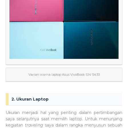
Varian warna laptop Asus VivoBook S14 S433
2. Ukuran Laptop
Ukuran menjadi hal yang penting dalam pertimbangan
saya selanjutnya saat memilih laptop. Untuk menunjang
kegiatan
traveling
saya dalam rangka menyusun sebuah