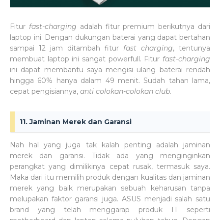
Fitur
fast-charging
adalah fitur premium berikutnya dari
laptop ini. Dengan dukungan baterai yang dapat bertahan
sampai 12 jam ditambah fitur
fast charging
, tentunya
membuat laptop ini sangat powerfull. Fitur
fast-charging
ini dapat membantu saya mengisi ulang baterai rendah
hingga 60% hanya dalam 49 menit. Sudah tahan lama,
cepat pengisiannya,
anti colokan-colokan club
.
11. Jaminan Merek dan Garansi
Nah hal yang juga tak kalah penting adalah jaminan
merek dan garansi. Tidak ada yang menginginkan
perangkat yang dimilikinya cepat rusak, termasuk saya.
Maka dari itu memilih produk dengan kualitas dan jaminan
merek yang baik merupakan sebuah keharusan tanpa
melupakan faktor garansi juga. ASUS menjadi salah satu
brand yang telah menggarap produk IT seperti