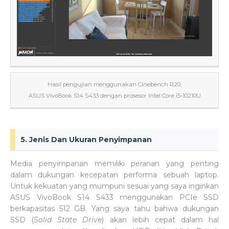
Hasil pengujian menggunakan Cinebench R20,
ASUS VivoBook S14 S433 dengan prosesor Intel Core i5-10210U
5. Jenis Dan Ukuran Penyimpanan
Media penyimpanan memiliki peranan yang penting
dalam dukungan kecepatan performa sebuah laptop.
Untuk kekuatan yang mumpuni sesuai yang saya inginkan
ASUS VivoBook S14 S433 menggunakan PCIe SSD
berkapasitas 512 GB. Yang saya tahu bahwa dukungan
SSD (
Solid State Drive
) akan lebih cepat dalam hal