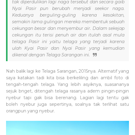
tak diperdulikan lagi naga tersebut dan secara gaib
Nyai Pasir pun berubah menjadi seekor naga.
Keduanya berguling-guling karena kesakitan,
semakin lama gulingan mereka membentuk sebuah
cekungan besar dan menyembur air. Dalam sekejap
cekungan itu terisi penuh air dan itulah asal mula
telaga Pasir ini yaitu telaga yang terjadi karena
ulah Kyai Pasir dan Nyai Pasir yang kemudian
dikenal dengan Telaga Sarangan ini.
Nah balik lagi ke Telaga Sarangan, 2015nya. Alternatif yang
saya katakan tadi kita bisa berkeliling dan ambil foto di
tengah-tengah telaga. Yang lebih asyiknya, suasananya
sejuk bnget, ditengah telaga rasanya adem pingin-pingin
nyebur tapi gak bisa berenang. Lagian lagi tentu gak
boleh nyebur juga sepertinya, soalnya tak terlihat satu
orangpun yang nyebur.