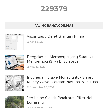
2
2
9
3
7
9
PALING BANYAK DILIHAT
Visual Basic Deret Bilangan Prima
April 27, 2014
Pengalaman Memperpanjang Surat Izin
Mengemudi (SIM) Di Surabaya
May 13, 2023
Indonesia Invisible Money untuk Smart
Money Wave (Gerakan Nasional Non Tunai)
November 24, 2016
Jembatan Gladak Perak atau Piket Nol
Lumajang
November 05, 2016