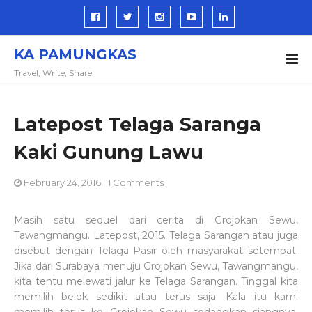
KA PAMUNGKAS
Travel, Write, Share
Latepost Telaga Saranga
Kaki Gunung Lawu
February 24, 2016
1 Comments
Masih satu sequel dari cerita di Grojokan Sewu,
Tawangmangu. Latepost, 2015. Telaga Sarangan atau juga
disebut dengan Telaga Pasir oleh masyarakat setempat.
Jika dari Surabaya menuju Grojokan Sewu, Tawangmangu,
kita tentu melewati jalur ke Telaga Sarangan. Tinggal kita
memilih belok sedikit atau terus saja. Kala itu kami