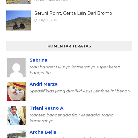
Seruni Point, Cerita Lain Dari Bromo
July 02, 2017
KOMENTAR TERATAS
Sabrina
Mau banget HP nya kameranya super keren
banget lih…
Andri Marza
Speasifikias yang dimiliki Asus Zenfone ini benar-
…
Triani Retno A
Mantep banget ada fitur AI segala. Mana
kameranya …
Archa Bella