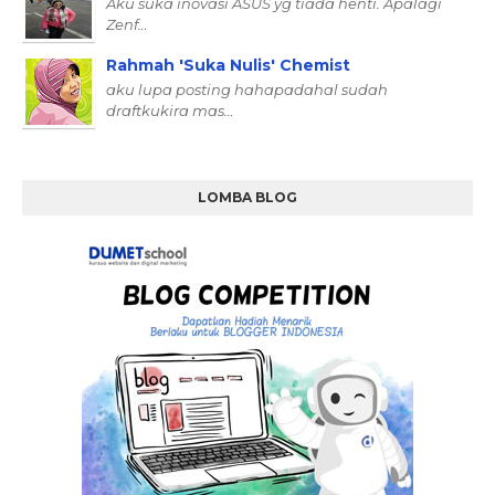
Aku suka inovasi ASUS yg tiada henti. Apalagi
Zenf…
Rahmah 'Suka Nulis' Chemist
aku lupa posting hahapadahal sudah
draftkukira mas…
LOMBA BLOG