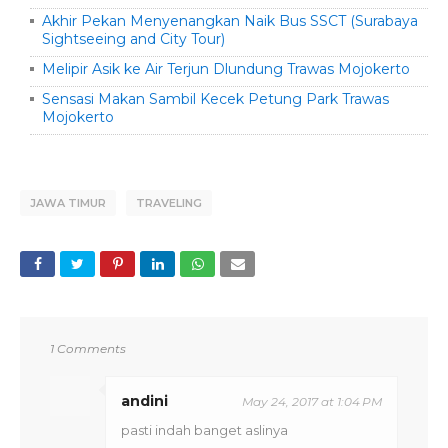
Akhir Pekan Menyenangkan Naik Bus SSCT (Surabaya
Sightseeing and City Tour)
Melipir Asik ke Air Terjun Dlundung Trawas Mojokerto
Sensasi Makan Sambil Kecek Petung Park Trawas
Mojokerto
JAWA TIMUR
TRAVELING
1 Comments
andini
May 24, 2017 at 1:04 PM
pasti indah banget aslinya