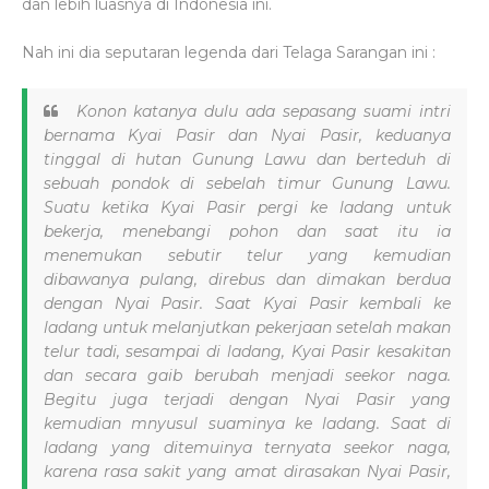
dan lebih luasnya di Indonesia ini.
Nah ini dia seputaran legenda dari Telaga Sarangan ini :
Konon katanya dulu ada sepasang suami intri
bernama Kyai Pasir dan Nyai Pasir, keduanya
tinggal di hutan Gunung Lawu dan berteduh di
sebuah pondok di sebelah timur Gunung Lawu.
Suatu ketika Kyai Pasir pergi ke ladang untuk
bekerja, menebangi pohon dan saat itu ia
menemukan sebutir telur yang kemudian
dibawanya pulang, direbus dan dimakan berdua
dengan Nyai Pasir. Saat Kyai Pasir kembali ke
ladang untuk melanjutkan pekerjaan setelah makan
telur tadi, sesampai di ladang, Kyai Pasir kesakitan
dan secara gaib berubah menjadi seekor naga.
Begitu juga terjadi dengan Nyai Pasir yang
kemudian mnyusul suaminya ke ladang. Saat di
ladang yang ditemuinya ternyata seekor naga,
karena rasa sakit yang amat dirasakan Nyai Pasir,