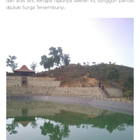
dari atas sini, Betapa hijaunya daerah ini, sungguh pantas
dijuluki Surga Tersembunyi.