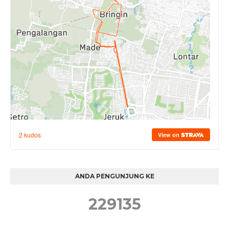
ANDA PENGUNJUNG KE
2
2
9
1
3
5