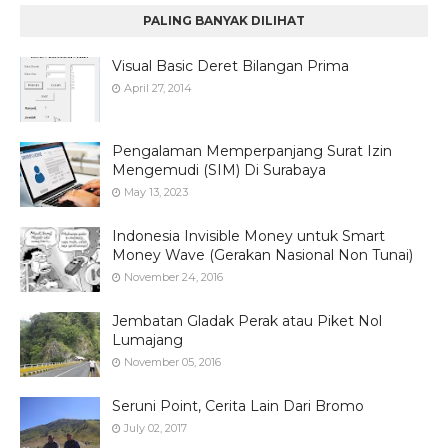
PALING BANYAK DILIHAT
Visual Basic Deret Bilangan Prima
April 27, 2014
Pengalaman Memperpanjang Surat Izin
Mengemudi (SIM) Di Surabaya
May 13, 2023
Indonesia Invisible Money untuk Smart
Money Wave (Gerakan Nasional Non Tunai)
November 24, 2016
Jembatan Gladak Perak atau Piket Nol
Lumajang
November 05, 2016
Seruni Point, Cerita Lain Dari Bromo
July 02, 2017