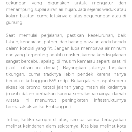
cekungan yang digunakan untuk mengatur dan
menampung suplai aliran air hujan. Jadi sejenis waduk atau
kolam buatan, cuma letaknya di atas pegunungan atau di
gunung.
Saat memulai perjalanan, pastikan keseluruhan, baik
tubuh, kendaraan, patner, dan barang bawaan anda berada
dalam kondisi yang fit. Jangan lupa membawa air minum
dan yang terpenting adalah masker, karena kondisi jalanan
sangat berdebu, apalagi di musim kemarau seperti saat ini
(saat tulisan ini dibuat). Bayangkan jalurnya tanjakan
tikungan, cuma tracknya lebih pendek karena hanya
berada di ketinggian 859 mdpl. Bukan jalanan aspal seperti
akses ke bromo, tetapi jalanan yang masih ala kadarnya
(masih dalam perbaikan karena semakin ramainya daerah
wisata ini menuntut peningkatan infrastrukturnya
termasuk akses ke Embung ini).
Tetapi, ketika sampai di atas, semua serasa terbayarkan
melihat keindahan alam sekitarnya. Kita bisa melihat kota