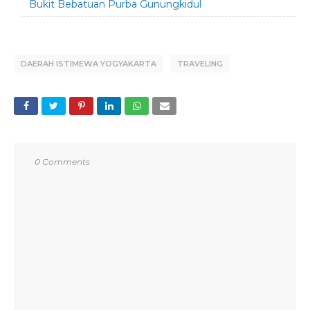
Bukit Bebatuan Purba Gunungkidul
DAERAH ISTIMEWA YOGYAKARTA
TRAVELING
0 Comments