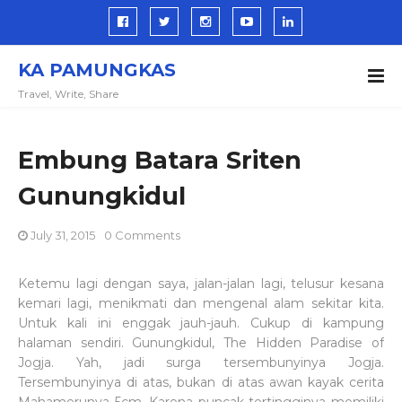
KA PAMUNGKAS
Travel, Write, Share
Embung Batara Sriten
Gunungkidul
July 31, 2015
0 Comments
Ketemu lagi dengan saya, jalan-jalan lagi, telusur kesana
kemari lagi, menikmati dan mengenal alam sekitar kita.
Untuk kali ini enggak jauh-jauh. Cukup di kampung
halaman sendiri. Gunungkidul, The Hidden Paradise of
Jogja. Yah, jadi surga tersembunyinya Jogja.
Tersembunyinya di atas, bukan di atas awan kayak cerita