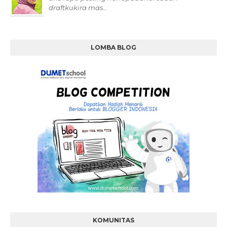
draftkukira mas…
LOMBA BLOG
KOMUNITAS