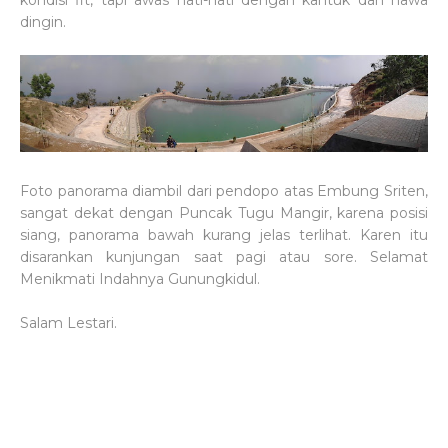
kondisi fit, tapi awas hati-hati dengan kantuk dan hawa
dingin.
Foto panorama diambil dari pendopo atas Embung Sriten,
sangat dekat dengan Puncak Tugu Mangir, karena posisi
siang, panorama bawah kurang jelas terlihat. Karen itu
disarankan kunjungan saat pagi atau sore. Selamat
Menikmati Indahnya Gunungkidul.
Salam Lestari.